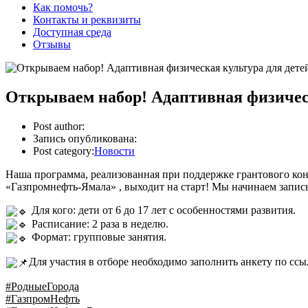
Как помочь?
Контакты и реквизиты
Доступная среда
Отзывы
Открываем набор! Адаптивная физическ
Post author:
Запись опубликована:
Post category:
Новости
Наша программа, реализованная при поддержке грантового ко
«Газпромнефть-Ямала» , выходит на старт! Мы начинаем запись
Для кого: дети от 6 до 17 лет с особенностями развития.
Расписание: 2 раза в неделю.
Формат: групповые занятия.
Для участия в отборе необходимо заполнить анкету по ссы
#РодныеГорода
#ГазпромНефть