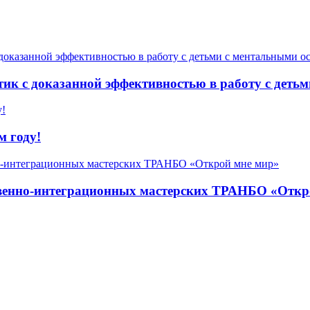
к с доказанной эффективностью в работу с детьм
м году!
твенно-интеграционных мастерских ТРАНБО «Откр