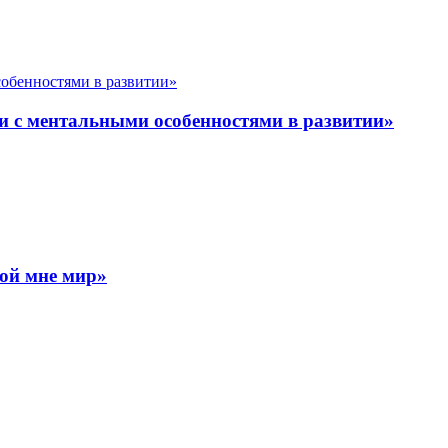
и с ментальными особенностями в развитии»
ой мне мир»