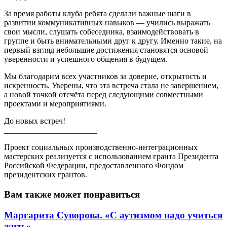
За время работы клуба ребята сделали важные шаги в
развитии коммуникативных навыков — учились выражать
свои мысли, слушать собеседника, взаимодействовать в
группе и быть внимательными друг к другу. Именно такие, на
первый взгляд небольшие достижения становятся основой
уверенности и успешного общения в будущем.
Мы благодарим всех участников за доверие, открытость и
искренность. Уверены, что эта встреча стала не завершением,
а новой точкой отсчёта перед следующими совместными
проектами и мероприятиями.
До новых встреч!
_______________________
Проект социальных производственно-интеграционных
мастерских реализуется с использованием гранта Президента
Российской Федерации, предоставленного Фондом
президентских грантов.
Вам также может понравиться
Маргарита Суворова. «С аутизмом надо учиться
жить»