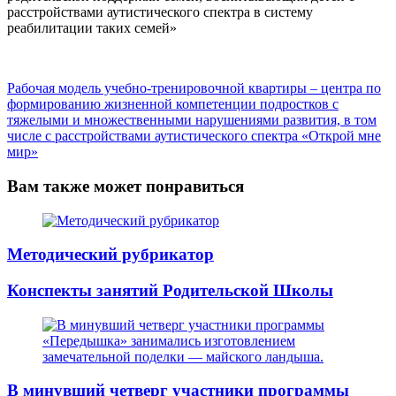
расстройствами аутистического спектра в систему
реабилитации таких семей»
Рабочая модель учебно-тренировочной квартиры – центра по
формированию жизненной компетенции подростков с
тяжелыми и множественными нарушениями развития, в том
числе с расстройствами аутистического спектра «Открой мне
мир»
Вам также может понравиться
Методический рубрикатор
Конспекты занятий Родительской Школы
В минувший четверг участники программы