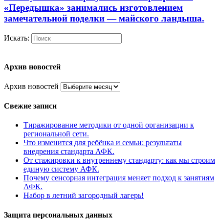
«Передышка» занимались изготовлением
замечательной поделки — майского ландыша.
Искать:
Архив новостей
Архив новостей
Свежие записи
Тиражирование методики от одной организации к
региональной сети.
Что изменится для ребёнка и семьи: результаты
внедрения стандарта АФК.
От стажировки к внутреннему стандарту: как мы строим
единую систему АФК.
Почему сенсорная интеграция меняет подход к занятиям
АФК.
Набор в летний загородный лагерь!
Защита персональных данных