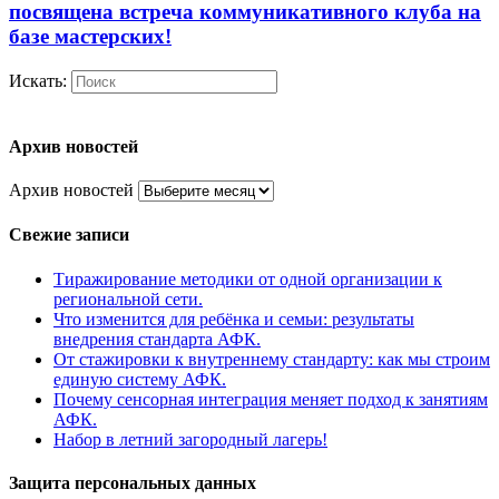
посвящена встреча коммуникативного клуба на
базе мастерских!
Искать:
Архив новостей
Архив новостей
Свежие записи
Тиражирование методики от одной организации к
региональной сети.
Что изменится для ребёнка и семьи: результаты
внедрения стандарта АФК.
От стажировки к внутреннему стандарту: как мы строим
единую систему АФК.
Почему сенсорная интеграция меняет подход к занятиям
АФК.
Набор в летний загородный лагерь!
Защита персональных данных